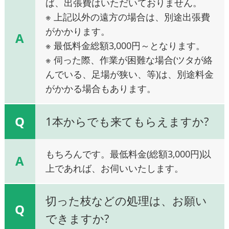
ば、出張費はいただいておりません。
※ 上記以外の遠方の場合は、別途出張費
がかかります。
A
※ 最低料金総額3,000円～となります。
※ 伺った際、作業が困難な場合(ツタが絡
んでいる、足場が狭い、等)は、別途料金
がかかる場合もあります。
Q
1本からでも来てもらえますか?
もちろんです。最低料金(総額3,000円)以
A
上であれば、お伺いいたします。
切った枝などの処理は、お願い
Q
できますか?