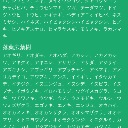
バ、シラビソ、スギ、ダイオウショウ、タギョウショウ、
チャボヒバ、チョウセンマキ、ツガ、テーダマツ、ドイ、
ツトウヒ、トウヒ、ナギナギ、ペディアニオイヒバ、ネズ
ミサシ、ハイネズ、ハイビャクシンハイビャクシン、ヒノ
キ、ヒノキアスナロ、ヒマラヤスギ、モミノキ、ラカンマ
キ
落葉広葉樹
アオギリ、アオダモ、アオハダ、アカシデ、アカメガシ
ワ、アキグミ、アキニレ、アサガラ、アサダ、アジサイ、
アズキナシ、アブラギリ、アブラチャン、アベマキ、アメ
リカデイゴ、アワブキ、アンズ、イイギリ、イタヤカエ
デ、イチジク、イヌエンジュ、イヌシデ、イヌビワ、イヌ
ブナ、イボタノキ、イロハモミジ、ウグイスカグラ、ウコ
ギ、ウチワノキ、ウツギ、ウメ、ウメモドキ、ウルシ、ウ
ワミズザクラ、エゴノキ、エノキ、エンジュ、オウバイ、
オオカメノキ、オオカンザクラ、オオシマザクラ、オオデ
マリ、オトコヨウゾメ、オオモクゲンジ、オニグルミ、カ
イノキ、カキ、ガクアジサイ、カジカエデ、カジノキ、カ