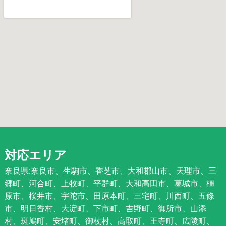
対応エリア
奈良県:奈良市、生駒市、香芝市、大和郡山市、天理市、三
郷町、河合町、上牧町、平群町、大和高田市、葛城市、橿
原市、桜井市、宇陀市、田原本町、三宅町、川西町、五條
市、明日香村、大淀町、下市町、吉野町、御所市、山添
村、斑鳩町、安堵町、御杖村、高取町、王寺町、広陵町、