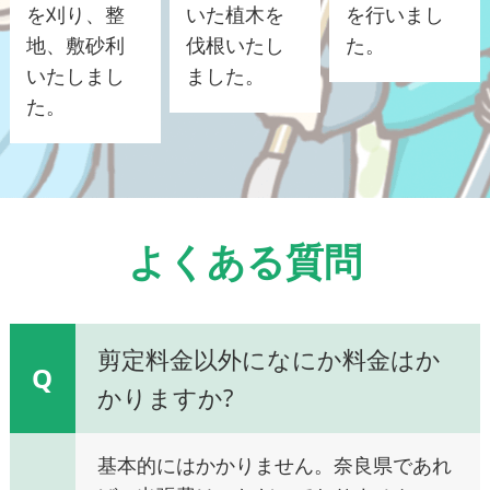
を刈り、整
いた植木を
を行いまし
地、敷砂利
伐根いたし
た。
いたしまし
ました。
た。
よくある質問
剪定料金以外になにか料金はか
Q
かりますか?
基本的にはかかりません。奈良県であれ