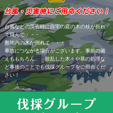
台風などの災害時に自宅の庭の木の枝が折れ
て飛んで・・・
敷地内の木が倒れて・・・
事故につながる場合がございます。事前の備
えももちろん、 散乱した木々や草の処理な
ど事後のことでも伐採グループをご用命くだ
さい！