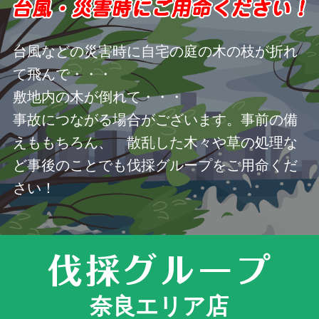
台風などの災害時に自宅の庭の木の枝が折れ
て飛んで・・・
敷地内の木が倒れて・・・
事故につながる場合がございます。事前の備
えももちろん、 散乱した木々や草の処理な
ど事後のことでも伐採グループをご用命くだ
さい！
奈良エリア店