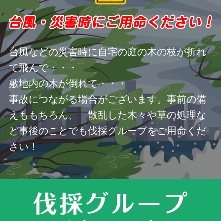
台風などの災害時に自宅の庭の木の枝が折れ
て飛んで・・・
敷地内の木が倒れて・・・
事故につながる場合がございます。事前の備
えももちろん、 散乱した木々や草の処理な
ど事後のことでも伐採グループをご用命くだ
さい！