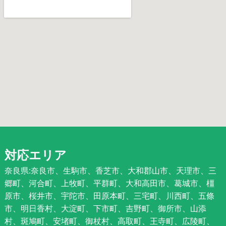
対応エリア
奈良県:奈良市、生駒市、香芝市、大和郡山市、天理市、三
郷町、河合町、上牧町、平群町、大和高田市、葛城市、橿
原市、桜井市、宇陀市、田原本町、三宅町、川西町、五條
市、明日香村、大淀町、下市町、吉野町、御所市、山添
村、斑鳩町、安堵町、御杖村、高取町、王寺町、広陵町、