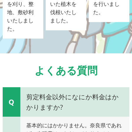
を刈り、整
いた植木を
を行いまし
地、敷砂利
伐根いたし
た。
いたしまし
ました。
た。
よくある質問
剪定料金以外になにか料金はか
Q
かりますか?
基本的にはかかりません。奈良県であれ