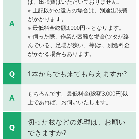
ば、出張費はいただいておりません。
※ 上記以外の遠方の場合は、別途出張費
がかかります。
A
※ 最低料金総額3,000円～となります。
※ 伺った際、作業が困難な場合(ツタが絡
んでいる、足場が狭い、等)は、別途料金
がかかる場合もあります。
Q
1本からでも来てもらえますか?
もちろんです。最低料金(総額3,000円)以
A
上であれば、お伺いいたします。
切った枝などの処理は、お願い
Q
できますか?