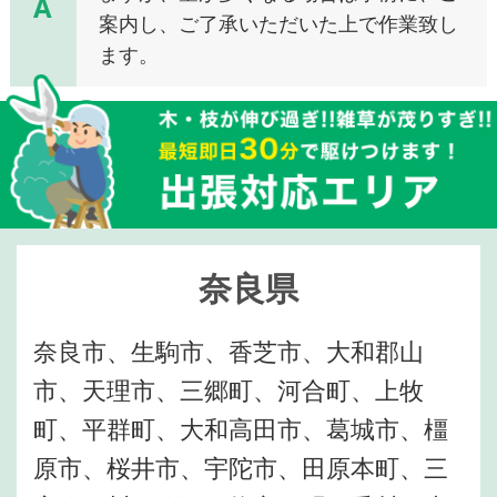
A
案内し、ご了承いただいた上で作業致し
ます。
奈良県
奈良市、生駒市、香芝市、大和郡山
市、天理市、三郷町、河合町、上牧
町、平群町、大和高田市、葛城市、橿
原市、桜井市、宇陀市、田原本町、三