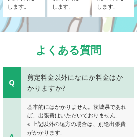
します。
します。
します。
よくある質問
剪定料金以外になにか料金はか
Q
かりますか?
基本的にはかかりません。茨城県であれ
ば、出張費はいただいておりません。
※ 上記以外の遠方の場合は、別途出張費
がかかります。
A