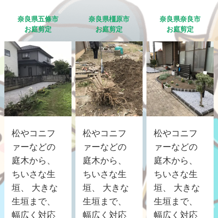
奈良県五條市
奈良県橿原市
奈良県奈良市
お庭剪定
お庭剪定
お庭剪定
松やコニフ
松やコニフ
松やコニフ
ァーなどの
ァーなどの
ァーなどの
庭木から、
庭木から、
庭木から、
ちいさな生
ちいさな生
ちいさな生
垣、 大きな
垣、 大きな
垣、 大きな
生垣まで、
生垣まで、
生垣まで、
幅広く対応
幅広く対応
幅広く対応