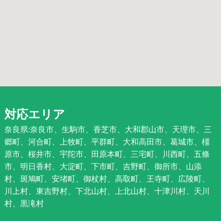
対応エリア
奈良県:奈良市、生駒市、香芝市、大和郡山市、天理市、三
郷町、河合町、上牧町、平群町、大和高田市、葛城市、橿
原市、桜井市、宇陀市、田原本町、三宅町、川西町、五條
市、明日香村、大淀町、下市町、吉野町、御所市、山添
村、斑鳩町、安堵町、御杖村、高取町、王寺町、広陵町、
川上村、東吉野村、下北山村、上北山村、十津川村、天川
村、黒滝村