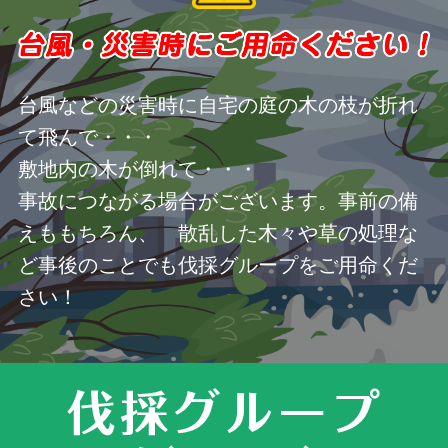
台風などの災害時に自宅の庭の木の枝が折れ
て飛んで・・・
敷地内の木が倒れて・・・
事故につながる場合がございます。事前の備
えももちろん、 散乱した木々や草の処理な
ど事後のことでも伐採グループをご用命くだ
さい！