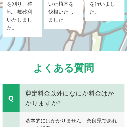
を刈り、整
いた植木を
を行いまし
地、敷砂利
伐根いたし
た。
いたしまし
ました。
た。
よくある質問
剪定料金以外になにか料金はか
Q
かりますか?
基本的にはかかりません。奈良県であれ