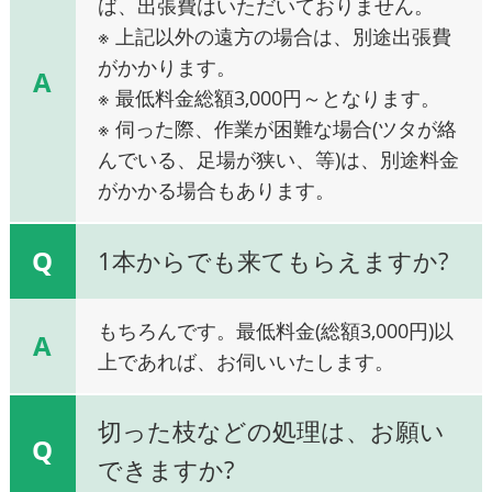
ば、出張費はいただいておりません。
※ 上記以外の遠方の場合は、別途出張費
がかかります。
A
※ 最低料金総額3,000円～となります。
※ 伺った際、作業が困難な場合(ツタが絡
んでいる、足場が狭い、等)は、別途料金
がかかる場合もあります。
Q
1本からでも来てもらえますか?
もちろんです。最低料金(総額3,000円)以
A
上であれば、お伺いいたします。
切った枝などの処理は、お願い
Q
できますか?