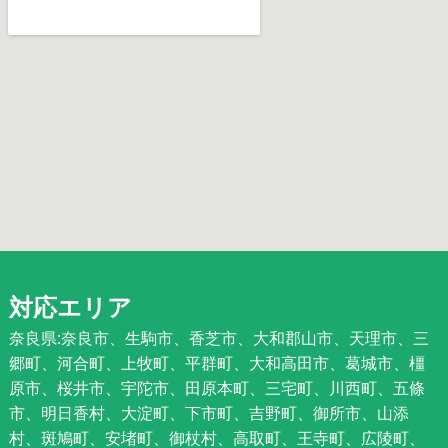
対応エリア
奈良県:奈良市、生駒市、香芝市、大和郡山市、天理市、三
郷町、河合町、上牧町、平群町、大和高田市、葛城市、橿
原市、桜井市、宇陀市、田原本町、三宅町、川西町、五條
市、明日香村、大淀町、下市町、吉野町、御所市、山添
村、斑鳩町、安堵町、御杖村、高取町、王寺町、広陵町、