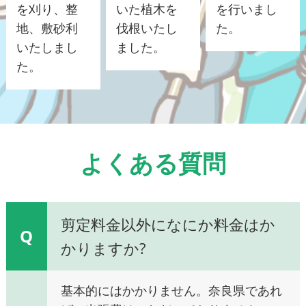
を刈り、整
いた植木を
を行いまし
地、敷砂利
伐根いたし
た。
いたしまし
ました。
た。
よくある質問
剪定料金以外になにか料金はか
Q
かりますか?
基本的にはかかりません。奈良県であれ