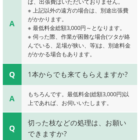
ば、出張費はいただいておりません。
※ 上記以外の遠方の場合は、別途出張費
がかかります。
A
※ 最低料金総額3,000円～となります。
※ 伺った際、作業が困難な場合(ツタが絡
んでいる、足場が狭い、等)は、別途料金
がかかる場合もあります。
Q
1本からでも来てもらえますか?
もちろんです。最低料金(総額3,000円)以
A
上であれば、お伺いいたします。
切った枝などの処理は、お願い
Q
できますか?