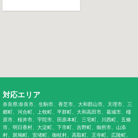
対応エリア
奈良県:奈良市、生駒市、香芝市、大和郡山市、天理市、三
郷町、河合町、上牧町、平群町、大和高田市、葛城市、橿
原市、桜井市、宇陀市、田原本町、三宅町、川西町、五條
市、明日香村、大淀町、下市町、吉野町、御所市、山添
村、斑鳩町、安堵町、御杖村、高取町、王寺町、広陵町、