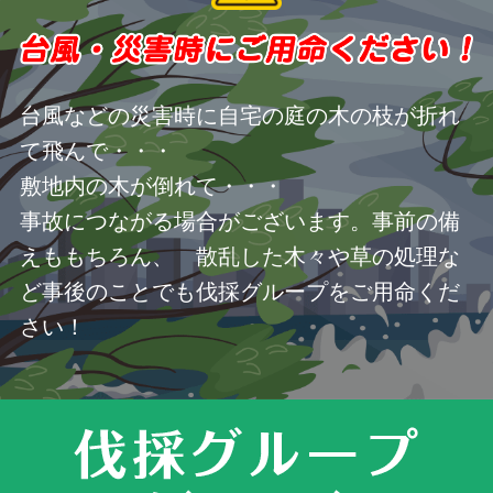
台風などの災害時に自宅の庭の木の枝が折れ
て飛んで・・・
敷地内の木が倒れて・・・
事故につながる場合がございます。事前の備
えももちろん、 散乱した木々や草の処理な
ど事後のことでも伐採グループをご用命くだ
さい！