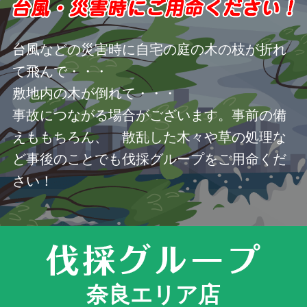
台風などの災害時に自宅の庭の木の枝が折れ
て飛んで・・・
敷地内の木が倒れて・・・
事故につながる場合がございます。事前の備
えももちろん、 散乱した木々や草の処理な
ど事後のことでも伐採グループをご用命くだ
さい！
奈良エリア店