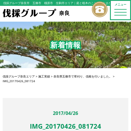
伐採グループ奈良市 五條市 橿原市 生駒市エリア
｜庭と植木のことならおまかせください
メニュー
toggle
奈良
naviga
新着情報
伐採グループ奈良エリア
>
施工実績
>
奈良県五條市で草刈り、伐根を行いました。
>
IMG_20170426_081724
2017/04/26
IMG_20170426_081724