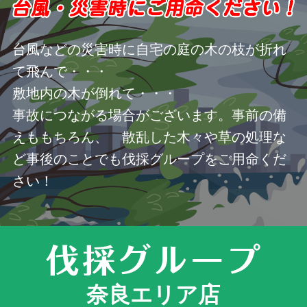
台風などの災害時に自宅の庭の木の枝が折れ
て飛んで・・・
敷地内の木が倒れて・・・
事故につながる場合がございます。事前の備
えももちろん、 散乱した木々や草の処理な
ど事後のことでも伐採グループをご用命くだ
さい！
奈良エリア店