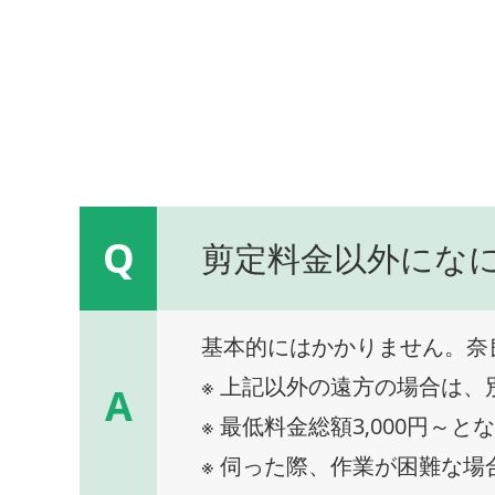
Q
剪定料金以外にな
基本的にはかかりません。奈
※ 上記以外の遠方の場合は
A
※ 最低料金総額3,000円～と
※ 伺った際、作業が困難な場