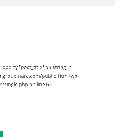
roperty "post_title" on string in
igroup-nara.com/public_html/wp-
s/single.php
on line
63