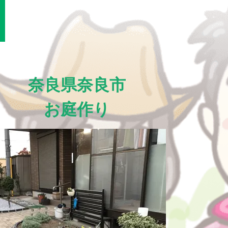
奈良県奈良市
お庭作り