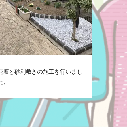
花壇と砂利敷きの施工を行いまし
た。