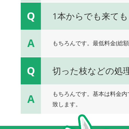
Q
1本からでも来ても
A
もちろんです。最低料金(総額
Q
切った枝などの処
もちろんです。基本は料金内
A
致します。