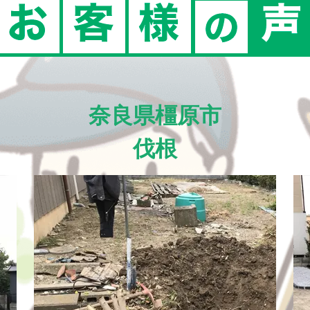
奈良県橿原市
伐根