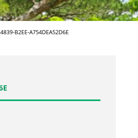
-4839-B2EE-A754DEA52D6E
6E