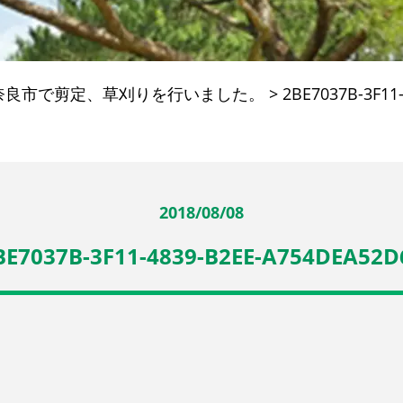
奈良市で剪定、草刈りを行いました。
>
2BE7037B-3F11
2018/08/08
BE7037B-3F11-4839-B2EE-A754DEA52D