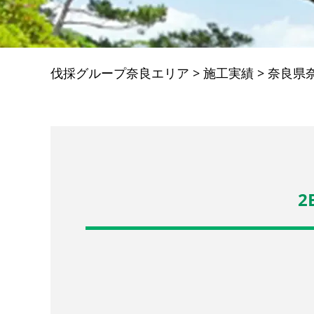
伐採グループ奈良エリア
>
施工実績
>
奈良県
2