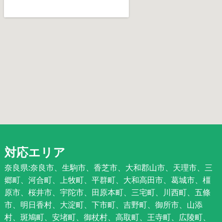
対応エリア
奈良県:奈良市、生駒市、香芝市、大和郡山市、天理市、三
郷町、河合町、上牧町、平群町、大和高田市、葛城市、橿
原市、桜井市、宇陀市、田原本町、三宅町、川西町、五條
市、明日香村、大淀町、下市町、吉野町、御所市、山添
村、斑鳩町、安堵町、御杖村、高取町、王寺町、広陵町、