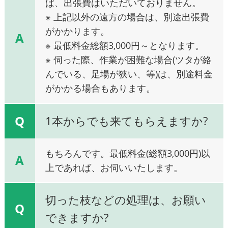
ば、出張費はいただいておりません。
※ 上記以外の遠方の場合は、別途出張費
がかかります。
A
※ 最低料金総額3,000円～となります。
※ 伺った際、作業が困難な場合(ツタが絡
んでいる、足場が狭い、等)は、別途料金
がかかる場合もあります。
Q
1本からでも来てもらえますか?
もちろんです。最低料金(総額3,000円)以
A
上であれば、お伺いいたします。
切った枝などの処理は、お願い
Q
できますか?