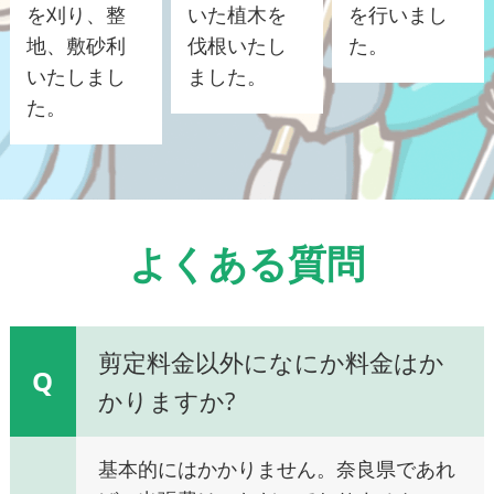
を刈り、整
いた植木を
を行いまし
地、敷砂利
伐根いたし
た。
いたしまし
ました。
た。
よくある質問
剪定料金以外になにか料金はか
Q
かりますか?
基本的にはかかりません。奈良県であれ