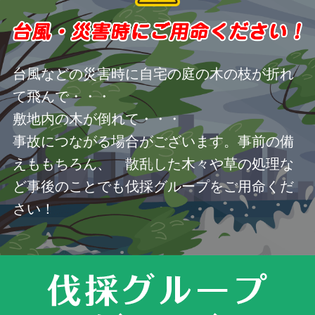
台風などの災害時に自宅の庭の木の枝が折れ
て飛んで・・・
敷地内の木が倒れて・・・
事故につながる場合がございます。事前の備
えももちろん、 散乱した木々や草の処理な
ど事後のことでも伐採グループをご用命くだ
さい！