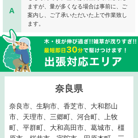
ますが、量が多くなる場合は事前に、ご
A
案内し、ご了承いただいた上で作業致し
ます。
奈良県
奈良市、生駒市、香芝市、大和郡山
市、天理市、三郷町、河合町、上牧
町、平群町、大和高田市、葛城市、橿