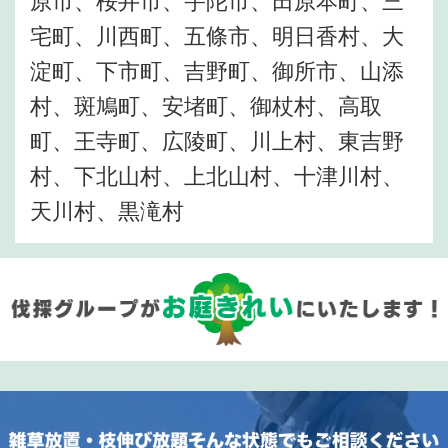
原市、桜井市、宇陀市、田原本町、三
宅町、川西町、五條市、明日香村、大
淀町、下市町、吉野町、御所市、山添
村、斑鳩町、安堵町、御杖村、高取
町、王寺町、広陵町、川上村、東吉野
村、下北山村、上北山村、十津川村、
天川村、黒滝村