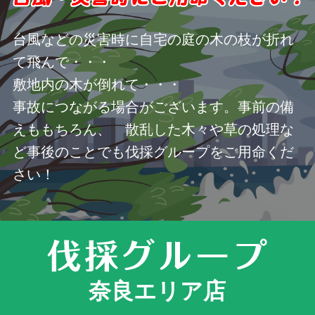
台風などの災害時に自宅の庭の木の枝が折れ
て飛んで・・・
敷地内の木が倒れて・・・
事故につながる場合がございます。事前の備
えももちろん、 散乱した木々や草の処理な
ど事後のことでも伐採グループをご用命くだ
さい！
奈良エリア店