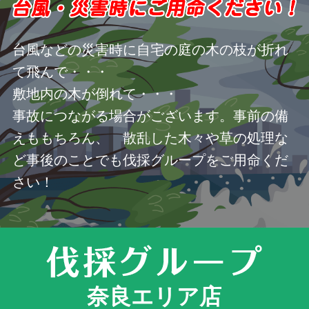
台風などの災害時に自宅の庭の木の枝が折れ
て飛んで・・・
敷地内の木が倒れて・・・
事故につながる場合がございます。事前の備
えももちろん、 散乱した木々や草の処理な
ど事後のことでも伐採グループをご用命くだ
さい！
奈良エリア店