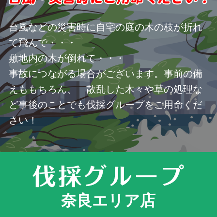
台風などの災害時に自宅の庭の木の枝が折れ
て飛んで・・・
敷地内の木が倒れて・・・
事故につながる場合がございます。事前の備
えももちろん、 散乱した木々や草の処理な
ど事後のことでも伐採グループをご用命くだ
さい！
奈良エリア店