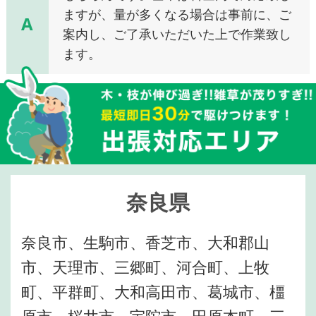
ますが、量が多くなる場合は事前に、ご
A
案内し、ご了承いただいた上で作業致し
ます。
奈良県
奈良市、生駒市、香芝市、大和郡山
市、天理市、三郷町、河合町、上牧
町、平群町、大和高田市、葛城市、橿