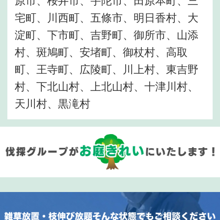
原市、桜井市、宇陀市、田原本町、三
宅町、川西町、五條市、明日香村、大
淀町、下市町、吉野町、御所市、山添
村、斑鳩町、安堵町、御杖村、高取
町、王寺町、広陵町、川上村、東吉野
村、下北山村、上北山村、十津川村、
天川村、黒滝村