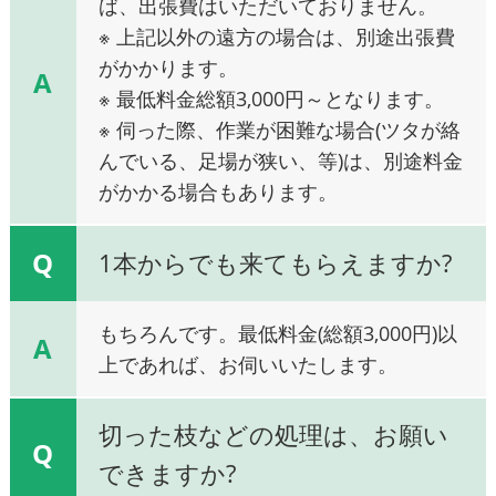
ば、出張費はいただいておりません。
※ 上記以外の遠方の場合は、別途出張費
がかかります。
A
※ 最低料金総額3,000円～となります。
※ 伺った際、作業が困難な場合(ツタが絡
んでいる、足場が狭い、等)は、別途料金
がかかる場合もあります。
Q
1本からでも来てもらえますか?
もちろんです。最低料金(総額3,000円)以
A
上であれば、お伺いいたします。
切った枝などの処理は、お願い
Q
できますか?