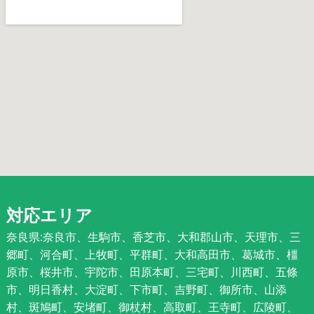
対応エリア
奈良県:奈良市、生駒市、香芝市、大和郡山市、天理市、三
郷町、河合町、上牧町、平群町、大和高田市、葛城市、橿
原市、桜井市、宇陀市、田原本町、三宅町、川西町、五條
市、明日香村、大淀町、下市町、吉野町、御所市、山添
村、斑鳩町、安堵町、御杖村、高取町、王寺町、広陵町、