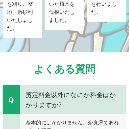
を刈り、整
いた植木を
を行いまし
地、敷砂利
伐根いたし
た。
いたしまし
ました。
た。
よくある質問
剪定料金以外になにか料金はか
Q
かりますか?
基本的にはかかりません。奈良県であれ