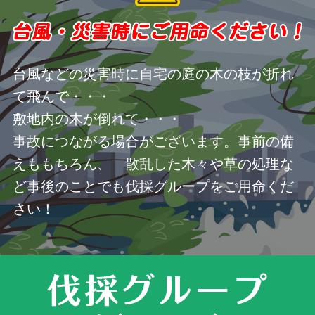
台風などの災害時に自宅の庭の木の枝が折れ
て飛んで・・・
敷地内の木が倒れて・・・
事故につながる場合がございます。事前の備
えももちろん、 散乱した木々や草の処理な
ど事後のことでも伐採グループをご用命くだ
さい！