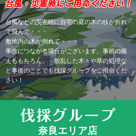
台風などの災害時に自宅の庭の木の枝が折れ
て飛んで・・・
敷地内の木が倒れて・・・
事故につながる場合がございます。事前の備
えももちろん、 散乱した木々や草の処理な
ど事後のことでも伐採グループをご用命くだ
さい！
奈良エリア店