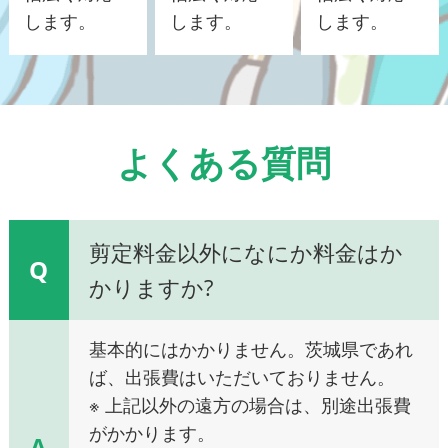
します。
します。
します。
よくある質問
剪定料金以外になにか料金はか
Q
かりますか?
基本的にはかかりません。茨城県であれ
ば、出張費はいただいておりません。
※ 上記以外の遠方の場合は、別途出張費
がかかります。
A