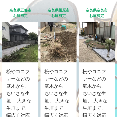
奈良県五條市
奈良県橿原市
奈良県奈良市
お庭剪定
お庭剪定
お庭剪定
松やコニフ
松やコニフ
松やコニフ
ァーなどの
ァーなどの
ァーなどの
庭木から、
庭木から、
庭木から、
ちいさな生
ちいさな生
ちいさな生
垣、 大きな
垣、 大きな
垣、 大きな
生垣まで、
生垣まで、
生垣まで、
幅広く対応
幅広く対応
幅広く対応