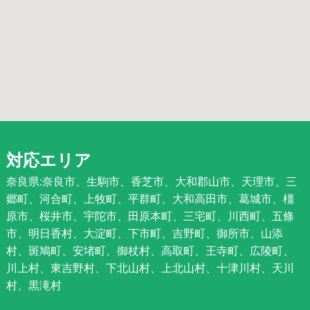
対応エリア
奈良県:奈良市、生駒市、香芝市、大和郡山市、天理市、三
郷町、河合町、上牧町、平群町、大和高田市、葛城市、橿
原市、桜井市、宇陀市、田原本町、三宅町、川西町、五條
市、明日香村、大淀町、下市町、吉野町、御所市、山添
村、斑鳩町、安堵町、御杖村、高取町、王寺町、広陵町、
川上村、東吉野村、下北山村、上北山村、十津川村、天川
村、黒滝村