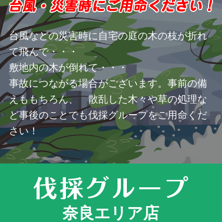
台風などの災害時に自宅の庭の木の枝が折れ
て飛んで・・・
敷地内の木が倒れて・・・
事故につながる場合がございます。事前の備
えももちろん、 散乱した木々や草の処理な
ど事後のことでも伐採グループをご用命くだ
さい！
奈良エリア店