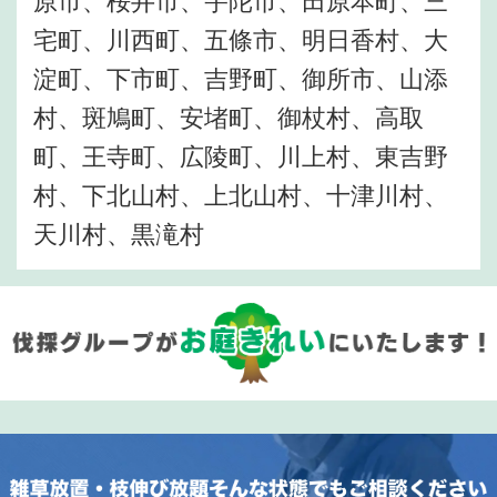
原市、桜井市、宇陀市、田原本町、三
宅町、川西町、五條市、明日香村、大
淀町、下市町、吉野町、御所市、山添
村、斑鳩町、安堵町、御杖村、高取
町、王寺町、広陵町、川上村、東吉野
村、下北山村、上北山村、十津川村、
天川村、黒滝村