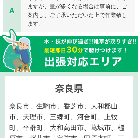
ますが、量が多くなる場合は事前に、ご
A
案内し、ご了承いただいた上で作業致し
ます。
奈良県
奈良市、生駒市、香芝市、大和郡山
市、天理市、三郷町、河合町、上牧
町、平群町、大和高田市、葛城市、橿