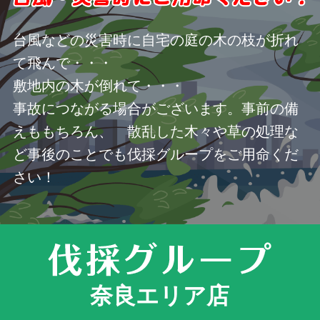
台風などの災害時に自宅の庭の木の枝が折れ
て飛んで・・・
敷地内の木が倒れて・・・
事故につながる場合がございます。事前の備
えももちろん、 散乱した木々や草の処理な
ど事後のことでも伐採グループをご用命くだ
さい！
奈良エリア店