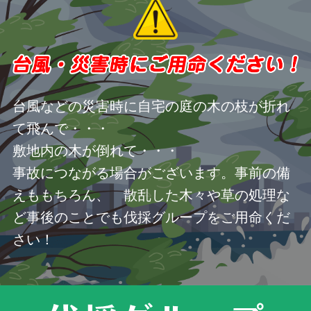
台風などの災害時に自宅の庭の木の枝が折れ
て飛んで・・・
敷地内の木が倒れて・・・
事故につながる場合がございます。事前の備
えももちろん、 散乱した木々や草の処理な
ど事後のことでも伐採グループをご用命くだ
さい！