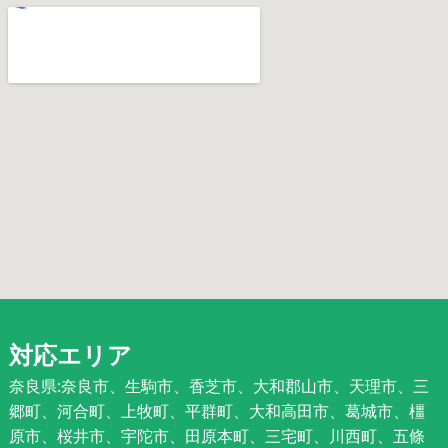
対応エリア
奈良県:奈良市、生駒市、香芝市、大和郡山市、天理市、三
郷町、河合町、上牧町、平群町、大和高田市、葛城市、橿
原市、桜井市、宇陀市、田原本町、三宅町、川西町、五條